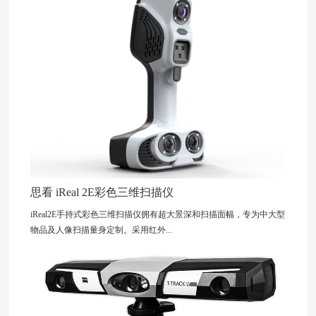
思看 iReal 2E彩色三维扫描仪
iReal2E手持式彩色三维扫描仪拥有超大景深和扫描面幅，专为中大型
物品及人像扫描量身定制。采用红外...