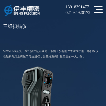
13918391477
当前位置：
产品中心
>
三维扫描仪
>
021-64920172
三维扫描仪
SIMSCAN蓝光三维扫描仪是迄今为止市面上少有的仅手掌大小的三维扫描仪，
在结构形态上突破了传统所桎，是三维激光计量行业的一大力作。