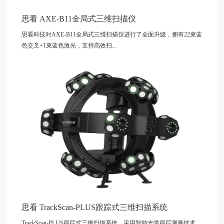
思看 AXE-B11全局式三维扫描仪
思看科技对AXE-B11全局式三维扫描仪进行了全面升级，拥有22束蓝
色交叉+1束蓝色激光，支持高效扫...
思看 TrackScan-PLUS跟踪式三维扫描系统
TrackScan-PLUS跟踪式三维扫描系统，采用智能光学跟踪测量技术，