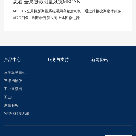
思看 全局摄影测量系统MSCAN
MSCAN全局摄影测量系统采用高精度相机，通过拍摄被测物体的多
幅2D图像，利用特定算法对上述图像进行...
产品中心
服务与支持
新闻资讯
三坐标测量机
三维扫描仪
工业显微镜
工业CT
测量服务
智能化检测系统