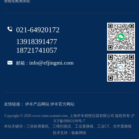
智能化检测系统
021-64920172
13918391477
18721741057
info@efjingmi.com
邮箱：
友情链接：
伊丰产品网站
伊丰官方网站
Copyright © 2026 www.cmm-scanner.com. 上海伊丰精密仪器有限公司 版权所有
沪
ICP备09063199号-7
本站关键词：三坐标测量机、三维扫描仪、工业显微镜、工业CT、光学显微镜
技术支持：
银象网络