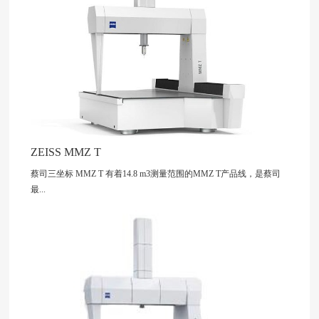
ZEISS MMZ T
蔡司三坐标 MMZ T 有着14.8 m3测量范围的MMZ T产品线，是蔡司
最...