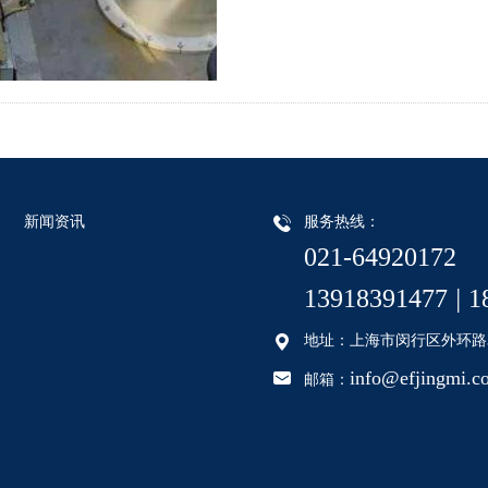
新闻资讯
服务热线：
021-64920172
13918391477
|
1
地址：上海市闵行区外环路35
info@efjingmi.c
邮箱：