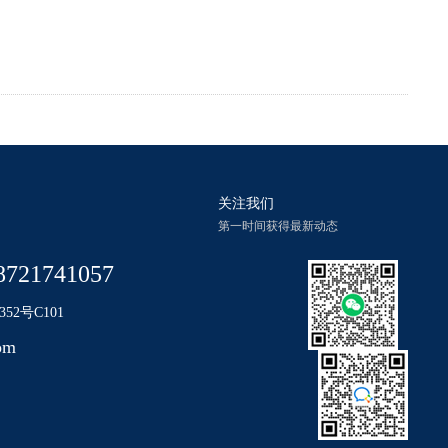
关注我们
第一时间获得最新动态
8721741057
2号C101
om