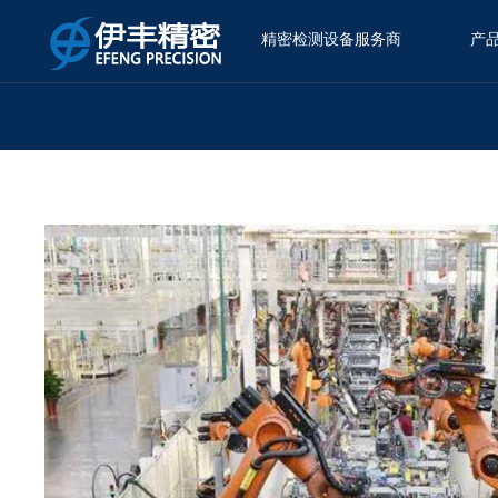
精密检测设备服务商
产
当前位置：
解决方案
>
汽车制造应用
>