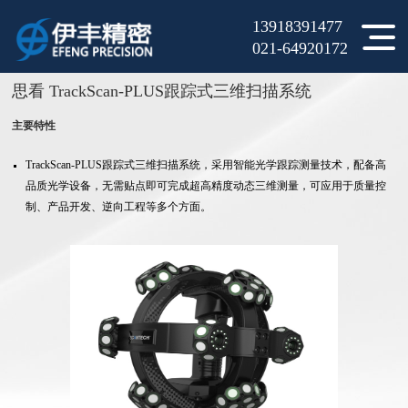
13918391477
当前位置：
产品中心
>
三维扫描仪
>
跟踪式三维扫描仪
>
021-64920172
思看 TrackScan-PLUS跟踪式三维扫描系统
主要特性
TrackScan-PLUS跟踪式三维扫描系统，采用智能光学跟踪测量技术，配备高
品质光学设备，无需贴点即可完成超高精度动态三维测量，可应用于质量控
制、产品开发、逆向工程等多个方面。