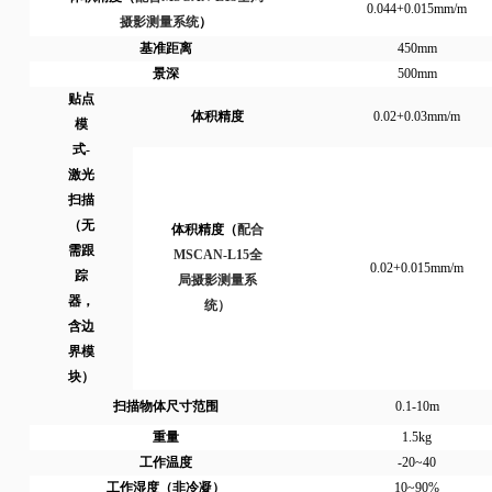
0.044+0.015mm/m
摄影测量系统
）
基准距离
450mm
景深
500mm
贴点
体积精度
0.02+0.03mm/m
模
式-
激光
扫描
（无
体积精度（
配合
需跟
MSCAN-L15全
0.02+0.015mm/m
踪
局摄影测量系
器，
统）
含边
界模
块）
扫描物体尺寸范围
0.1-10m
重量
1.5kg
工作温度
-20~40
工作湿度（非冷凝）
10~90%