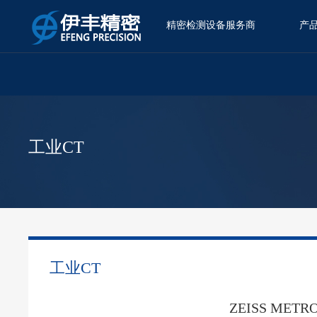
精密检测设备服务商
产
当前位置：
产品中心
>
工业CT
>
工业CT
>
工业CT
工业CT
ZEISS METR