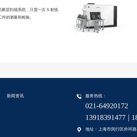
断层扫描系统，只需一次 X 射线
工件的测量和检验。
新闻资讯
服务热线：
021-64920172
13918391477
|
1
地址：上海市闵行区外环路35