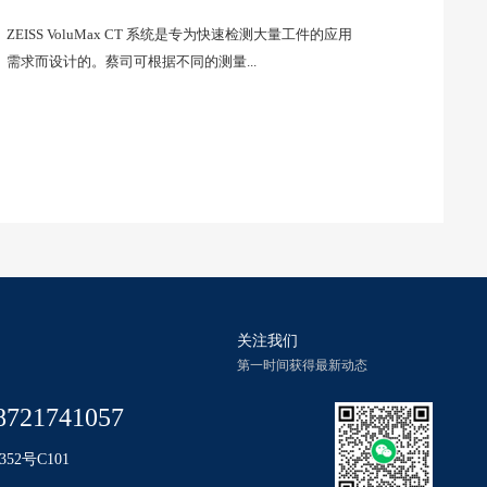
ZEISS VoluMax CT 系统是专为快速检测大量工件的应用
需求而设计的。蔡司可根据不同的测量...
关注我们
第一时间获得最新动态
8721741057
2号C101