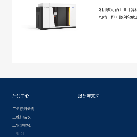
利用蔡司的工业计算机
扫描，即可顺利完成
产品中心
服务与支持
三坐标测量机
三维扫描仪
工业显微镜
工业CT