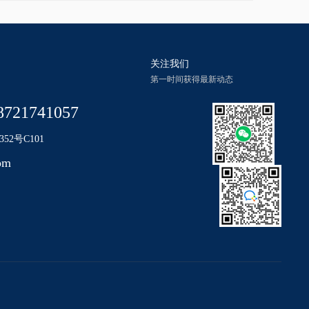
关注我们
第一时间获得最新动态
8721741057
2号C101
om