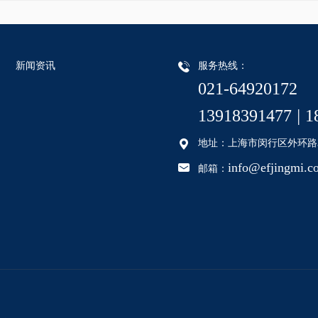
新闻资讯
服务热线：
021-64920172
13918391477
|
1
地址：上海市闵行区外环路35
info@efjingmi.c
邮箱：